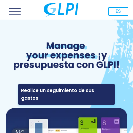
ES
Manage
your expenses
¡y
presupuesta con GLPI!
Realice un seguimiento de sus
gastos