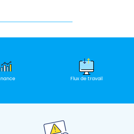
inance
Flux de travail