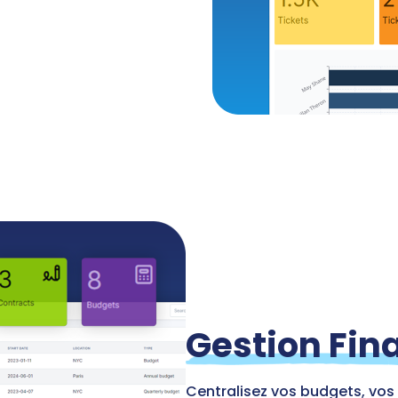
Gestion Fin
Centralisez vos budgets, vos 