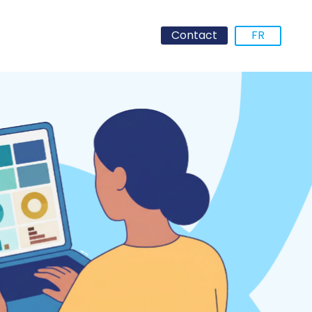
Contact
FR