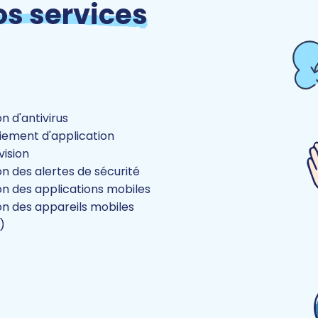
os services
n d'antivirus
iement d'application
vision
n des alertes de sécurité
on des applications mobiles
on des appareils mobiles
)