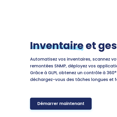
Inventaire
et ges
Automatisez vos inventaires, scannez vot
remontées SNMP, déployez vos applicatio
Grâce à GLPI, obtenez un contrôle à 360° 
déchargez-vous des tâches longues et f
Démarrer maintenant