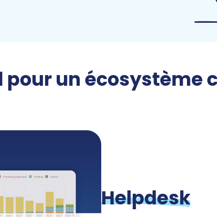
il pour un écosystème 
Helpdesk