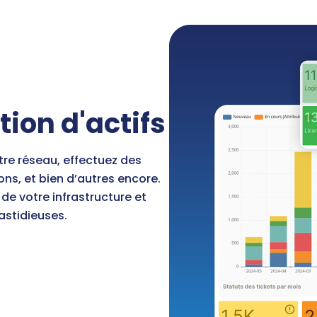
tion d'actifs
re réseau, effectuez des
ns, et bien d’autres encore.
de votre infrastructure et
astidieuses.