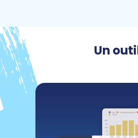
Un out