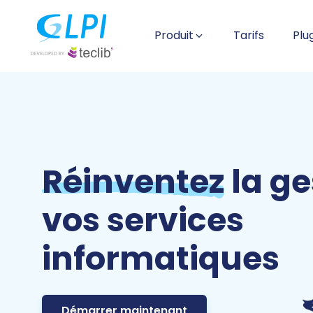
Produit
Tarifs
Plu
Réinventez
la ge
vos services
informatiques
Démarrer maintenant