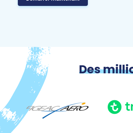
Des milli