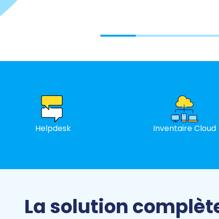
Helpdesk
Inventaire Cloud
La solution complèt