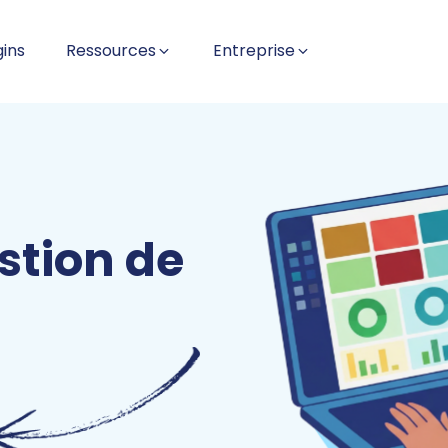
gins
Ressources
Entreprise
stion de