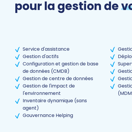
pour la gestion de
v
Service d'assistance
Gestio
Gestion d'actifs
Déplo
Configuration et gestion de base
Super
de données (CMDB)
Gestio
Gestion de centre de données
Gesti
Gestion de l'impact de
Gesti
l'environnement
(MDM
Inventaire dynamique (sans
agent)
Gouvernance Helping