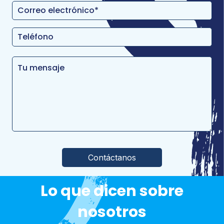
Por favor, deja este campo vacío.
Lo que dicen sobre
nosotros