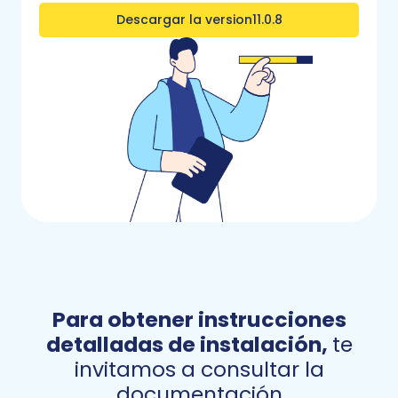
Descargar la version
11.0.8
Para obtener instrucciones
detalladas de instalación,
te
invitamos a consultar la
documentación