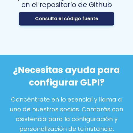
en el repositorio de Github
Consulta el código fuente
¿Necesitas ayuda para
configurar GLPI?
Concéntrate en lo esencial y llama a
uno de nuestros socios. Contarás con
asistencia para la configuración y
personalización de tu instancia,