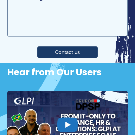
Veuillez laisser ce champ vide.
Hear from Our Users