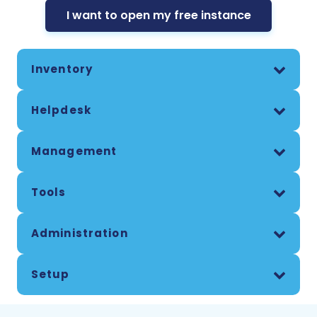
I want to open my free instance
Inventory
Helpdesk
Management
Tools
Administration
Setup