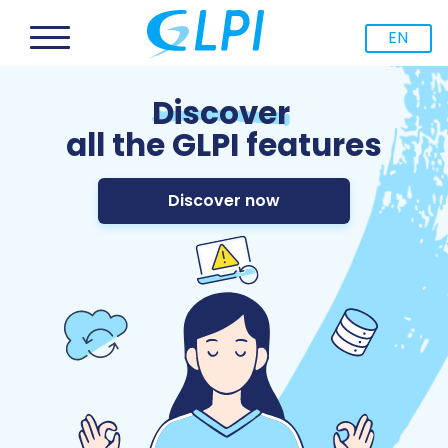
EN
Discover
all the GLPI features
Discover now