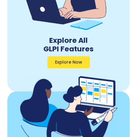
Explore All
GLPI Features
Explore Now