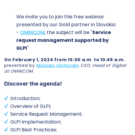
We invite you to join this free webinar
presented by our Gold partner in Slovakia
-
OMNICOM
, the subject will be "
Service
request management supported by
GLPI
"
On February 1, 2024 from 10:00 a.m
.
to 10:45 a.m.
presented by
Miroslav Hlohovsky
CEO, Head of Digital
at OMNICOM.
Discover the agenda!
Introduction;
Overview of GLPI;
Service Request Management;
GLPI Implementation;
GLPI Best Practices;