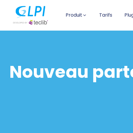
Produit
Tarifs
Plu
Nouveau parte