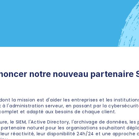
ncer notre nouveau partenaire Si
ont la mission est d'aider les entreprises et les institutio
à l'administration serveur, en passant par la cybersécurité,
omplet et adapté aux besoins de chaque client.
ure, le SIEM, l'Active Directory, l'archivage de données, le
partenaire naturel pour les organisations souhaitant dép
 leur réactivité, leur disponibilité 24h/24 et une approche c