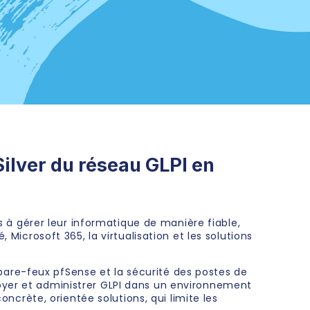
lver du réseau GLPI en
ns à gérer leur informatique de manière fiable,
 Microsoft 365, la virtualisation et les solutions
s pare-feux pfSense et la sécurité des postes de
loyer et administrer GLPI dans un environnement
oncrète, orientée solutions, qui limite les