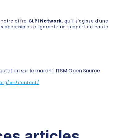
 notre offre
GLPI Network
, qu’il s’agisse d’une
us accessibles et garantir un support de haute
réputation sur le marché ITSM Open Source
.org/en/contact/
ces articles