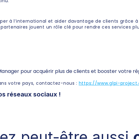
inu.
er à l’international et aider davantage de clients grâce à
partenaires jouent un rôle clé pour rendre ces services pl
 Manager pour acquérir plus de clients et booster votre 
dans votre pays, contactez-nous :
https://www.glpi-project
os réseaux sociaux !
ez peut-être aussi