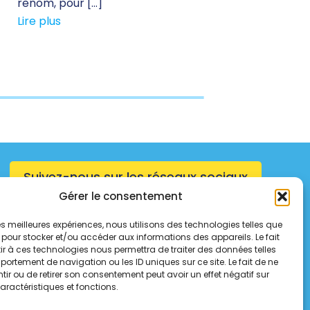
renom, pour […]
Lire plus
Suivez-nous sur les réseaux sociaux
Gérer le consentement
 les meilleures expériences, nous utilisons des technologies telles que
 pour stocker et/ou accéder aux informations des appareils. Le fait
r à ces technologies nous permettra de traiter des données telles
ortement de navigation ou les ID uniques sur ce site. Le fait de ne
ir ou de retirer son consentement peut avoir un effet négatif sur
aractéristiques et fonctions.