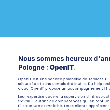
Nous sommes heureux d'anno
Pologne :
OpenIT
.
OpenIT est une société polonaise de services IT d
sécurisée et sans complexité inutile. Du helpdesk 
cloud, OpenIT propose un accompagnement IT c
Leur expertise couvre la supervision d'infrastruct
travail — autant de compétences qui en font un 
IT structuré et maîtrisé. Leurs clients apprécient