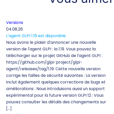
Versions
04.08.26
L'agent GLPI 1.19 est disponible.
Nous avons le plaisir d'annoncer une nouvelle
version de l'agent GLPI : la 1.19. Vous pouvez la
télécharger sur le projet GitHub de l'agent GLPI :
https://github.com/glpi-project/glpi-
agent/releases/tag/1.19. Cette nouvelle version
corrige les failles de sécurité suivantes : La version
inclut également quelques corrections de bugs et
améliorations : Nous introduisons aussi un support
expérimental pour la future version GLPI 12 : Vous
pouvez consulter les détails des changements sur
[…]