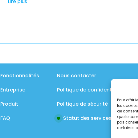
Lire plus
Fonctionnalités
Nous contacter
Entreprise
Politique de confidentialité
Pour offrir
Produit
Politique de sécurité
les cookies
de consenti
que le comp
FAQ
Statut des services
pas consent
certaines c