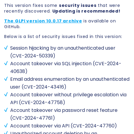
This version fixes some
security issues
that were
recently discovered.
Updating is recommended!
The GLPI version 10.0.17 archive
is available on
GitHub.
Below is a list of security issues fixed in this version:
Session hijacking by an unauthenticated user
(CVE-2024-50339)
Account takeover via SQL injection (CVE-2024-
40638)
Email address enumeration by an unauthenticated
user (CVE-2024-43416)
Account takeover without privilege escalation via
API (CVE-2024-47758)
Account takeover via password reset feature
(CVE-2024-47761)
Account takeover via API (CVE-2024-47760)
Unauthorized account deletion by an