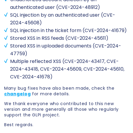
authenticated user (CVE-2024-48912)
SQL injection by an authenticated user (CVE-
2024-45608)
SQL injection in the ticket form (CVE-2024-41679)
Stored XSS in RSS feeds (CVE-2024-45611)
Stored XSS in uploaded documents (CVE-2024-
47759)
Multiple reflected XSS (CVE-2024-43417, CVE-
2024-43418, CVE-2024-45609, CVE-2024-45610,
CVE-2024-41678)
Many bug fixes have also been made, check the
changelog
for more details.
We thank everyone who contributed to this new
version and more generally all those who regularly
support the GLPI project.
Best regards.