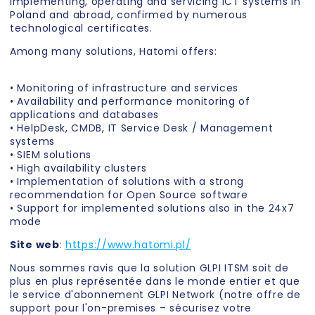
implementing, operating and servicing ICT systems in
Poland and abroad, confirmed by numerous
technological certificates.
Among many solutions, Hatomi offers:
• Monitoring of infrastructure and services
• Availability and performance monitoring of
applications and databases
• HelpDesk, CMDB, IT Service Desk / Management
systems
• SIEM solutions
• High availability clusters
• Implementation of solutions with a strong
recommendation for Open Source software
• Support for implemented solutions also in the 24x7
mode
Site web
:
https://www.hatomi.pl/
Nous sommes ravis que la solution GLPI ITSM soit de
plus en plus représentée dans le monde entier et que
le service d'abonnement GLPI Network (notre offre de
support pour l'on-premises – sécurisez votre