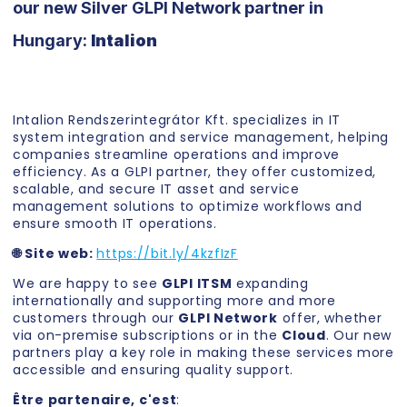
our new Silver GLPI Network partner in
Hungary:
Intalion
Intalion Rendszerintegrátor Kft. specializes in IT
system integration and service management, helping
companies streamline operations and improve
efficiency. As a GLPI partner, they offer customized,
scalable, and secure IT asset and service
management solutions to optimize workflows and
ensure smooth IT operations.
🌐 Site web:
https://bit.ly/4kzfIzF
We are happy to see
GLPI ITSM
expanding
internationally and supporting more and more
customers through our
GLPI Network
offer, whether
via on-premise subscriptions or in the
Cloud
. Our new
partners play a key role in making these services more
accessible and ensuring quality support.
Être partenaire, c'est
: