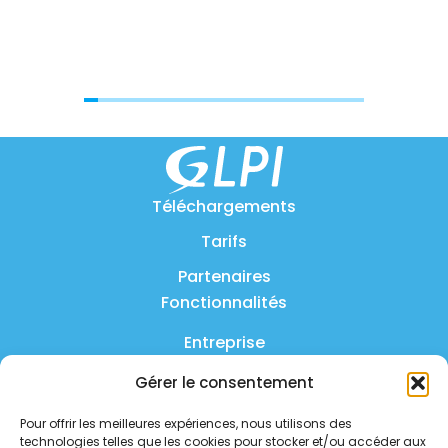
Téléchargements
Tarifs
Partenaires
Fonctionnalités
Entreprise
Produit
Gérer le consentement
FAQ
Pour offrir les meilleures expériences, nous utilisons des
technologies telles que les cookies pour stocker et/ou accéder aux