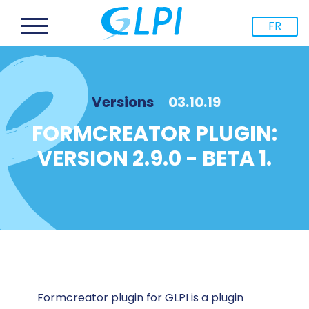
FR
Versions
03.10.19
FORMCREATOR PLUGIN:
VERSION 2.9.0 - BETA 1.
Formcreator plugin for GLPI is a plugin