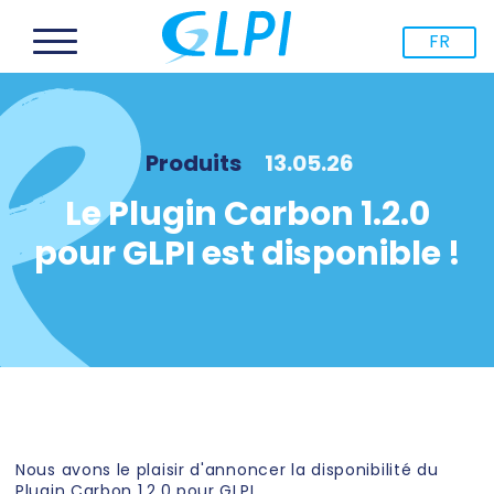
FR
Produits
13.05.26
Le Plugin Carbon 1.2.0
pour GLPI est disponible !
Nous avons le plaisir d'annoncer la disponibilité du
Plugin Carbon 1.2.0 pour GLPI