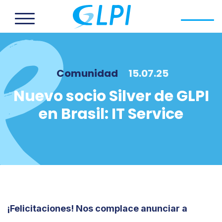
Comunidad
15.07.25
Nuevo socio Silver de GLPI
en Brasil: IT Service
¡Felicitaciones! Nos complace anunciar a