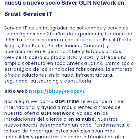
nuestro nuevo socio Silver GLPI Network en
Brasil:
Service IT
Service IT es un integrador de soluciones y servicios
tecnológicos con 30 años de experiencia, fundado en
1995. La empresa cuenta con oficinas en Brasil (Porto
Alegre, São Paulo, Río de Janeiro, Curitiba) y
operaciones en Argentina, Chile y Estados Unidos.
Service IT opera su propio NOC y SOC, y ofrece una
amplia cobertura en toda América Latina. Como socio
estratégico de los principales fabricantes, la empresa
ofrece soluciones en la nube, infraestructura,
seguridad, outsourcing y consultoría.
Sitio web
https://bit.ly/4kopxPL
Nos alegra ver cómo
GLPI ITSM
se expande a nivel
internacional y ayuda a más clientes a través de
nuestra oferta
GLPI Network
, ya sea en las
instalaciones del cliente o en
la nube
. Nuestros
nuevos socios desempeñan un papel fundamental a
la hora de hacer que estos servicios sean más
accesibles y garantizar un soporte técnico de alta