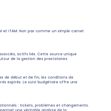
ITSM et ITAM. Non pas comme un simple carnet
ssociés, actifs liés. Cette source unique
tour de la gestion des prestataires.
es de début et de fin, les conditions de
ds expirés. Le suivi budgétaire offre une
érationnels : tickets, problèmes et changements.
té permet une véritable analyse de la