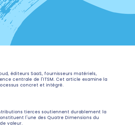
ud, éditeurs SaaS, fournisseurs matériels,
ce centrale de l'ITSM. Cet article examine la
rocessus concret et intégré.
ontributions tierces soutiennent durablement la
s constituent l'une des Quatre Dimensions du
 de valeur.