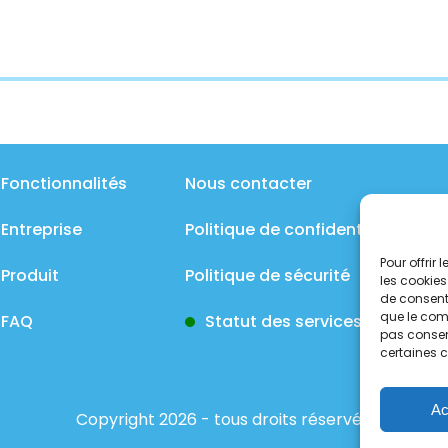
Fonctionnalités
Nous contacter
Entreprise
Politique de confidentialité
Pour offrir
Produit
Politique de sécurité
les cookies
de consenti
que le comp
FAQ
Statut des services
pas consent
certaines c
Ac
Copyright 2026 - tous droits réservés.