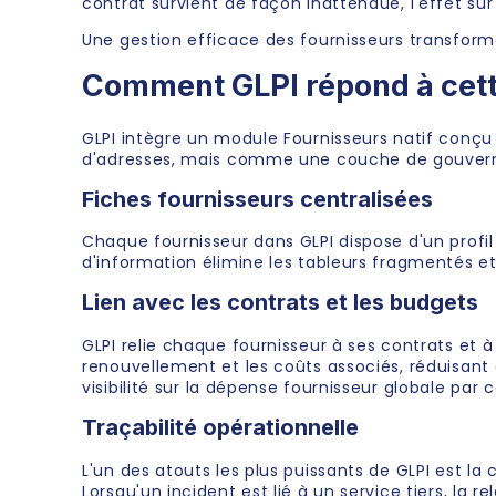
contrat survient de façon inattendue, l'effet sur l
Une gestion efficace des fournisseurs transforme
Comment GLPI répond à cett
GLPI intègre un module Fournisseurs natif conçu 
d'adresses, mais comme une couche de gouver
Fiches fournisseurs centralisées
Chaque fournisseur dans GLPI dispose d'un profil
d'information élimine les tableurs fragmentés et
Lien avec les contrats et les budgets
GLPI relie chaque fournisseur à ses contrats et à
renouvellement et les coûts associés, réduisant 
visibilité sur la dépense fournisseur globale par 
Traçabilité opérationnelle
L'un des atouts les plus puissants de GLPI est la
Lorsqu'un incident est lié à un service tiers, la 