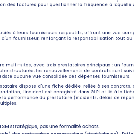
ion des factures pour questionner la fréquence à laquelle 
ssociés à leurs fournisseurs respectifs, offrant une vue co
d'un fournisseur, renforçant la responsabilisation tout au l
 multi-sites, avec trois prestataires principaux : un fourn
e structurée, les renouvellements de contrats sont suivis 
n'existe aucune vue consolidée des dépenses fournisseurs.
ataire dispose d'une fiche dédiée, reliée à ses contrats, a
ation, l'incident est enregistré dans GLPI et lié à la fiche 
la performance du prestataire (incidents, délais de répon
ltiples.
ITSM stratégique, pas une formalité achats.