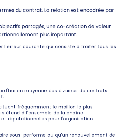
 termes du contrat. La relation est encadrée par
objectifs partagés, une co-création de valeur
ortionnellement plus important.
r l'erreur courante qui consiste à traiter tous les
ourd'hui en moyenne des dizaines de contrats
t.
stituent fréquemment le maillon le plus
 s'étend à l'ensemble de la chaîne
t réputationnelles pour l'organisation
ataire sous-performe ou qu'un renouvellement de