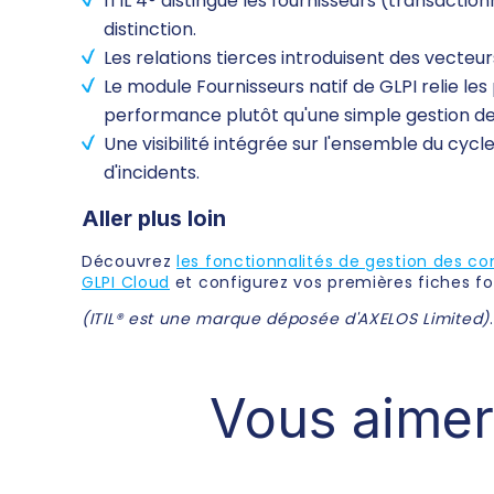
ITIL 4® distingue les fournisseurs (transacti
distinction.
Les relations tierces introduisent des vecteu
Le module Fournisseurs natif de GLPI relie le
performance plutôt qu'une simple gestion de
Une visibilité intégrée sur l'ensemble du cycl
d'incidents.
Aller plus loin
Découvrez
les fonctionnalités de gestion des co
GLPI Cloud
et configurez vos premières fiches fo
(ITIL® est une marque déposée d'AXELOS Limited)
.
Vous aimer