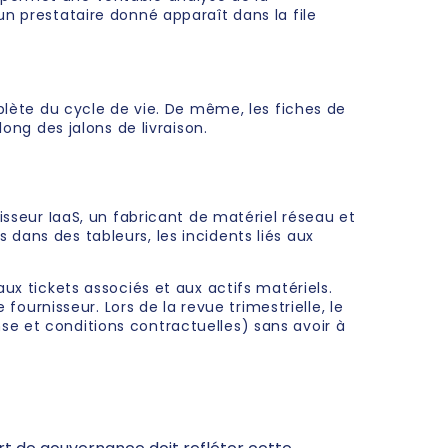
un prestataire donné apparaît dans la file
mplète du cycle de vie. De même, les fiches de
ong des jalons de livraison.
isseur IaaS, un fabricant de matériel réseau et
dans des tableurs, les incidents liés aux
ux tickets associés et aux actifs matériels.
fournisseur. Lors de la revue trimestrielle, le
se et conditions contractuelles) sans avoir à