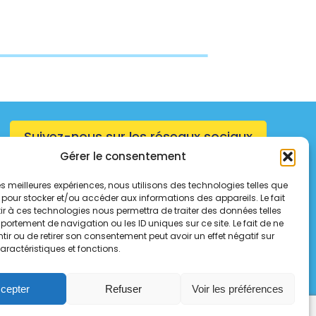
Suivez-nous sur les réseaux sociaux
Gérer le consentement
 les meilleures expériences, nous utilisons des technologies telles que
 pour stocker et/ou accéder aux informations des appareils. Le fait
r à ces technologies nous permettra de traiter des données telles
ortement de navigation ou les ID uniques sur ce site. Le fait de ne
ir ou de retirer son consentement peut avoir un effet négatif sur
aractéristiques et fonctions.
cepter
Refuser
Voir les préférences