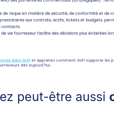
onnels) des partenaires commerciaux (stratégiques) : l'eff
rs de risque en matière de sécurité, de conformité et de c
s prestataires aux contrats, actifs, tickets et budgets, p
 contacts.
e de vie fournisseur facilite des décisions plus éclairées 
ntrats dans GLPI
et apprenez comment GLPI supporte les pra
urnisseurs dès aujourd'hui.
ez peut-être aussi