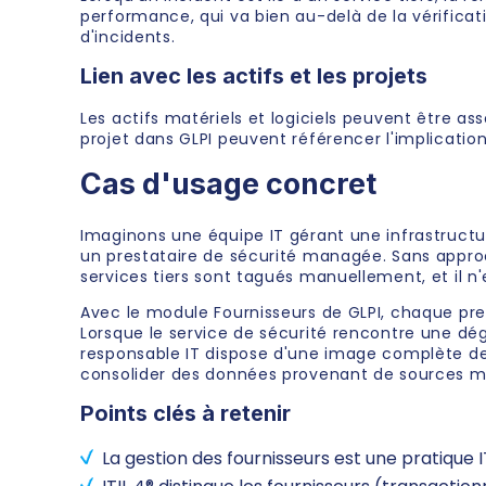
performance, qui va bien au-delà de la vérificat
d'incidents.
Lien avec les actifs et les projets
Les actifs matériels et logiciels peuvent être a
projet dans GLPI peuvent référencer l'implication 
Cas d'usage concret
Imaginons une équipe IT gérant une infrastructure
un prestataire de sécurité managée. Sans approch
services tiers sont tagués manuellement, et il 
Avec le module Fournisseurs de GLPI, chaque prest
Lorsque le service de sécurité rencontre une dégrad
responsable IT dispose d'une image complète de 
consolider des données provenant de sources mu
Points clés à retenir
La gestion des fournisseurs est une pratique 