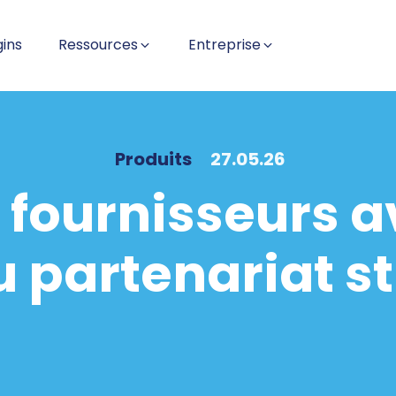
gins
Ressources
Entreprise
Produits
27.05.26
 fournisseurs av
u partenariat s