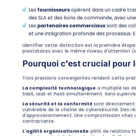
Les
fournisseurs
opèrent dans un cadre transa
des SLA et des bons de commande, avec une i
Les
partenaires commerciaux
sont des col
et une intégration profonde des processus. 
Identifier cette distinction est la première étape
prestataires avec le même niveau d'attention (
Pourquoi c'est crucial pour 
Trois pressions convergentes rendent cette prati
La complexité technologique
a multiplié les 
SaaS, IaaS et PaaS simultanément. Sans supervis
La sécurité et la conformité
sont directement l
vulnérable de la chaîne de cybersécurité. Des 
d'approvisionnement. Une compromission chez un 
contractante.
L'agilité organisationnelle
pâtit de relations 