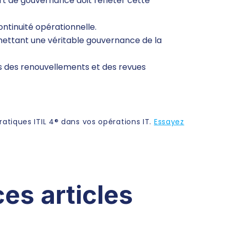
ort de gouvernance doit refléter cette
ontinuité opérationnelle.
ermettant une véritable gouvernance de la
lors des renouvellements et des revues
tiques ITIL 4® dans vos opérations IT.
Essayez
ces articles