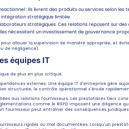
ctionnel : ils livrent des produits ou services selon les
ntégration stratégique limitée.
laborateurs stratégiques. Ces relations reposent sur des 
Elles nécessitent un investissement de gouvernance prop
 pour allouer la supervision de manière appropriée, et évite
ou de négligence).
les équipes IT
que de plus en plus critique.
dépendances externes. Une équipe IT d'entreprise gère auj
ion structurée, le contrôle opérationnel s'érode rapidemen
iées aux relations fournisseurs. Les prestataires tiers con
réglementations comme le RGPD imposent une diligence qui
fournisseur peut entraîner des conséquences juridiques e
fournisseurs rigides ou mal documentées. Lorsqu'un prest