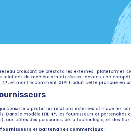
réseau croissant de prestataires externes : plateformes clo
s relations de manière structurée est devenu une compéten
TIL 4®, et montre comment GLPI traduit cette pratique en p
fournisseurs
qui consiste à piloter les relations externes afin que les c
els. Dans le modèle ITIL 4®, les fournisseurs et partenaire
s
), aux côtés des personnes, de la technologie, et des flux
e
fournisseurs
et
partenaires commerciaux
: