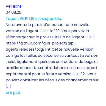
Versions
04.08.26
L'agent GLPI 1.19 est disponible.
Nous avons le plaisir d'annoncer une nouvelle
version de l'agent GLPI : la 1.19. Vous pouvez la
télécharger sur le projet GitHub de l'agent GLPI :
https://github.com/glpi-project/glpi-
agent/releases/tag/1.19. Cette nouvelle version
corrige les failles de sécurité suivantes : La version
inclut également quelques corrections de bugs et
améliorations : Nous introduisons aussi un support
expérimental pour la future version GLPI 12 : Vous
pouvez consulter les détails des changements sur
[…]
Lire plus