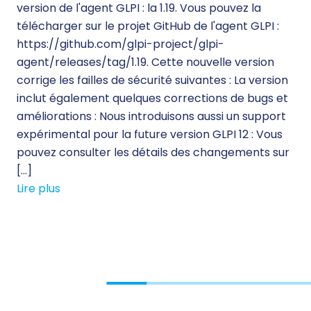
version de l'agent GLPI : la 1.19. Vous pouvez la
télécharger sur le projet GitHub de l'agent GLPI :
https://github.com/glpi-project/glpi-
agent/releases/tag/1.19. Cette nouvelle version
corrige les failles de sécurité suivantes : La version
inclut également quelques corrections de bugs et
améliorations : Nous introduisons aussi un support
expérimental pour la future version GLPI 12 : Vous
pouvez consulter les détails des changements sur
[…]
Lire plus