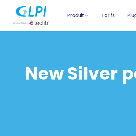
Produit
Tarifs
Plu
New Silver p