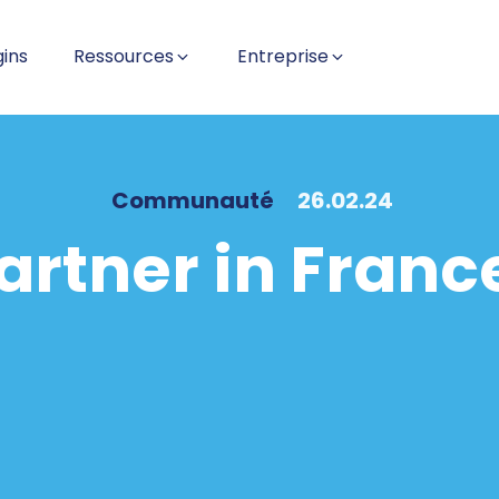
gins
Ressources
Entreprise
Communauté
26.02.24
artner in Franc