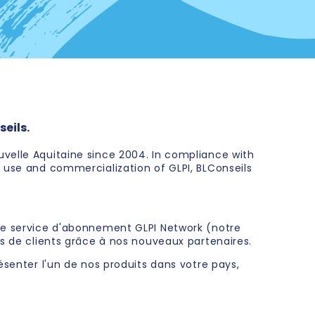
eils.
uvelle Aquitaine since 2004. In compliance with
e use and commercialization of GLPI, BLConseils
 le service d'abonnement GLPI Network (notre
us de clients grâce à nos nouveaux partenaires.
ésenter l'un de nos produits dans votre pays,