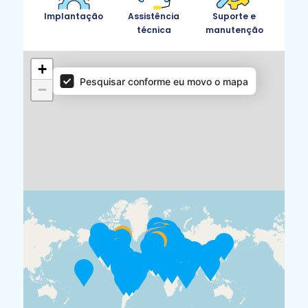
Implantação
Assistência
Suporte e
técnica
manutenção
Parceiros do mapa
+
Pesquisar conforme eu movo o mapa
−