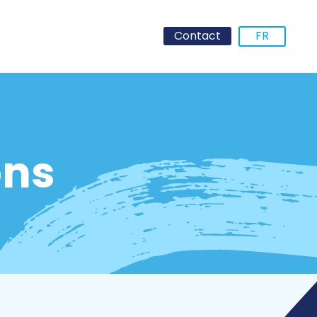
Contact
FR
ons