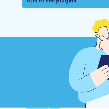
GLPI et ses plugins