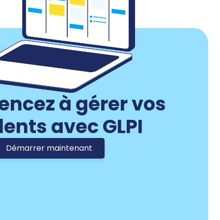
cez à gérer vos
dents avec GLPI
Démarrer maintenant