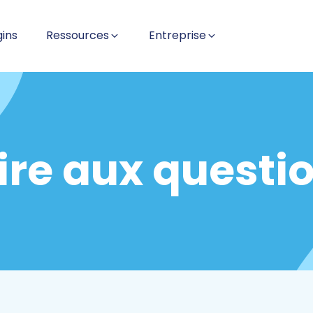
gins
Ressources
Entreprise
ire aux questi