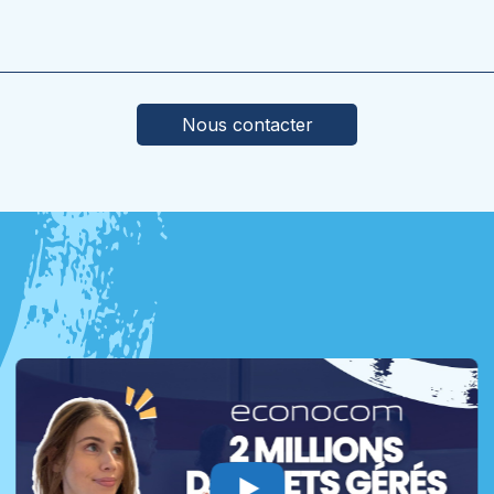
p vide.