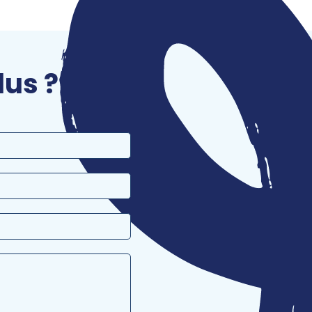
lus ?