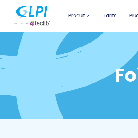
Produit
Tarifs
Plu
Fo