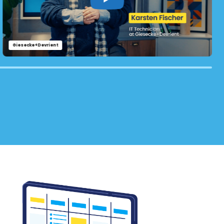
Giesecke+Devrient