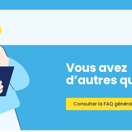
Vous avez
d’autres q
Consulter la FAQ généra