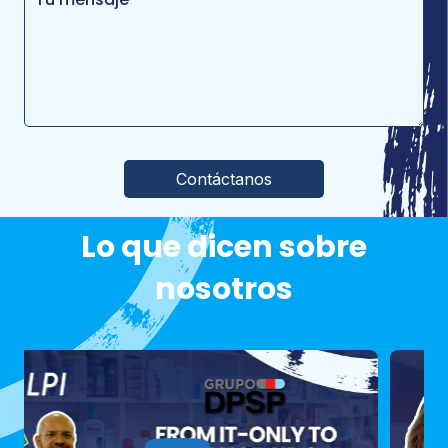
Por favor, deja este campo vacío.
Lo que dicen sobre
nosotros