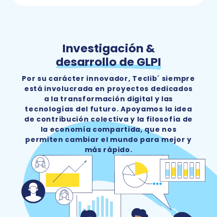
Investigación &
desarrollo de GLPI
Por su carácter innovador, Teclib´ siempre
está involucrada en proyectos dedicados
a la transformación digital y las
tecnologías del futuro. Apoyamos la idea
de contribución colectiva y la filosofía de
la economía compartida, que nos
permiten cambiar el mundo para mejor y
más rápido.